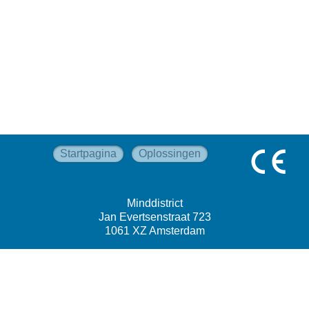
Startpagina
Oplossingen
Minddistrict
Jan Evertsenstraat 723
1061 XZ Amsterdam